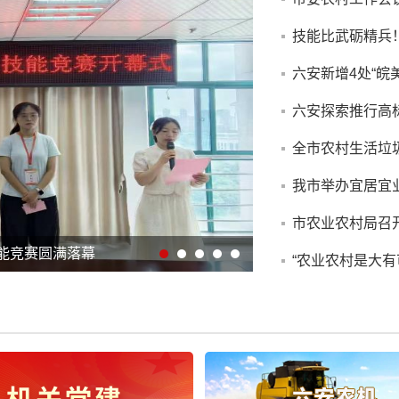
六安新增4处“皖
六安探索推行高标
技能竞赛圆满落幕
“农业农村是大有