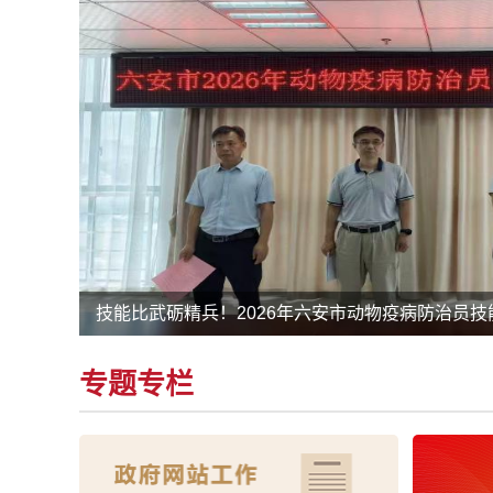
技能比武砺精兵！2026年六安市动物疫病防治员
专题专栏