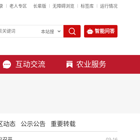
录
老人专区
长辈版
无障碍浏览
标签库
运行情况
智能问答
互动交流
农业服务
区动态
公示公告
重要转载
议召开
03-16