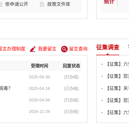
统计
依申请公开
政策文件库
征集调查
留言办理制度
我要留言
留言查询
受理时间
回复状态
【征集】您
2025-05-30
[已办结]
病毒？
2025-04-16
[已办结]
2025-04-06
[已办结]
2024-11-24
[已办结]