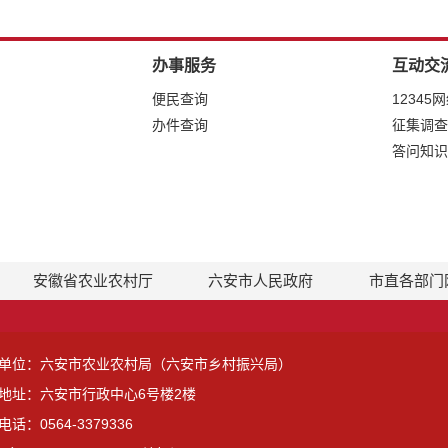
办事服务
互动交
便民查询
12345
办件查询
征集调查
答问知识
安徽省农业农村厅
六安市人民政府
市直各部门
单位：六安市农业农村局（六安市乡村振兴局）
地址：六安市行政中心6号楼2楼
话：0564-3379336