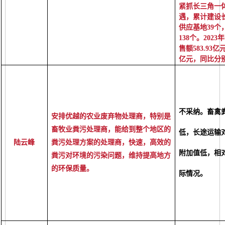
紧抓长三角一
遇，累计建设
供应基地39
138个。20
售额583.93
亿元，同比分别增
不
采纳
。畜禽
安排优越的农业废弃物处理商，特别是
畜牧业粪污处理商，能给到整个地区的
低，长途运输
陆云峰
粪污处理方案的处理商，快速，高效的
附加值低，相
粪污对环境的污染问题，维持提高地方
的环保质量。
际情况。