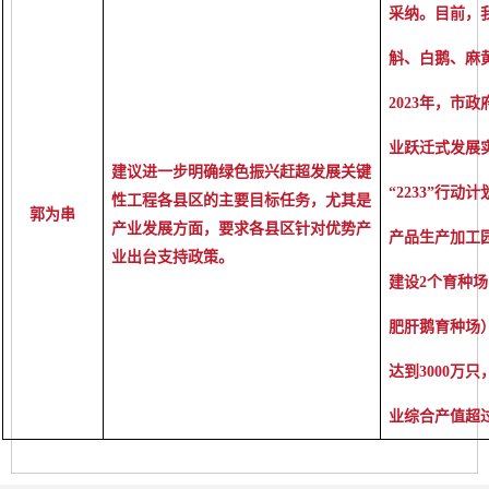
采纳。目前，
斛、白鹅、麻
2023年，市
业跃迁式发展
建议进一步明确绿色振兴赶超发展关键
“2233”行
性工程各县区的主要目标任务，尤其是
郭为串
产业发展方面，要求各县区针对优势产
产品生产加工
业出台支持政策。
建设2个育种
肥肝鹅育种场）
达到3000万
业综合产值超过