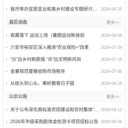
我市举办宜居宜业和美乡村建设专题研讨班 赋能乡村振兴提质增效
2026-06-25
县区动态
更多>>
夜幕落下 运动上场（暑期运动新体验
2026-08-06
六安市裕安区深入推进“农业保险+”改革
2026-07-24
“分”出乡村新颜值 “兑”出文明新风尚
2026-07-16
金寨规范夏粮收购市场秩序
2026-07-06
从枝头到心头，果岭飘香日子甜
2026-06-26
公示公告
更多>>
关于公布深化高标准农田建设和农村集体“三资”管理突出问题整治政策咨询 及投诉举报电话的公告
2026-03-12
2026年市级采购胶体金检测卡项目招标公告
2026-08-06