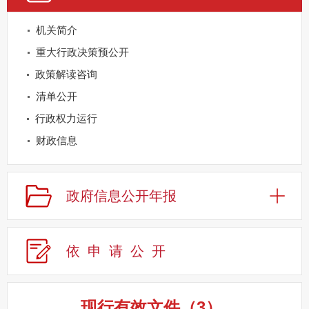
机关简介
重大行政决策预公开
政策解读咨询
清单公开
行政权力运行
财政信息
重点领域公开
规划信息
政府信息公开年报
建议提案办理
公务员及事业单位招录
依申请公
开
应急管理
回应关切
监督保障
现行有效文件
（
3
）