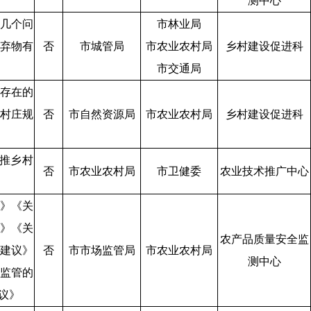
测中心
几个问
市林业局
弃物有
否
市城管局
市农业农村局
乡村建设促进科
市交通局
存在的
村庄规
否
市自然资源局
市农业农村局
乡村建设促进科
》
推乡村
否
市农业农村局
市卫健委
农业技术推广中心
》《关
》《关
农产品质量安全监
建议》
否
市市场监管局
市农业农村局
测中心
监管的
议》