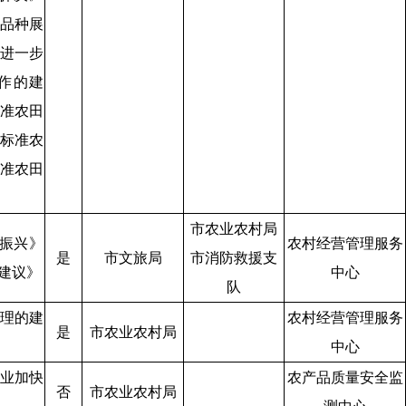
品种展
进一步
作的建
准农田
标准农
准农田
市农业农村局
振兴》
农村经营管理服务
是
市文旅局
市消防救援支
建议》
中心
队
理的建
农村经营管理服务
是
市农业农村局
中心
业加快
农产品质量安全监
否
市农业农村局