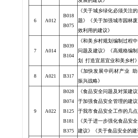
发展的建议》
《关于城乡绿化必须关注的
B018
6
A012
题》《关于加强城市园林废
B075
效利用的建议》
《和美乡村规划编制过程中
B039
7
A014
问题及建议》《高规格编制
B104
划 打造宜居宜业和美乡村
《加快发展中药材产业 助
8
A021
B317
振兴战略》
B028
《食品安全问题及对策建议
B074
于加强食品安全管理的建议
9
A022
B125
于我市食品安全工作的几点
B181
《关于进一步强化食品安全
B375
建议》《关于食品安全的建