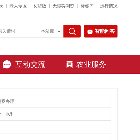
录
老人专区
长辈版
无障碍浏览
标签库
运行情况
智能问答
互动交流
农业服务
提案办理
业、水利