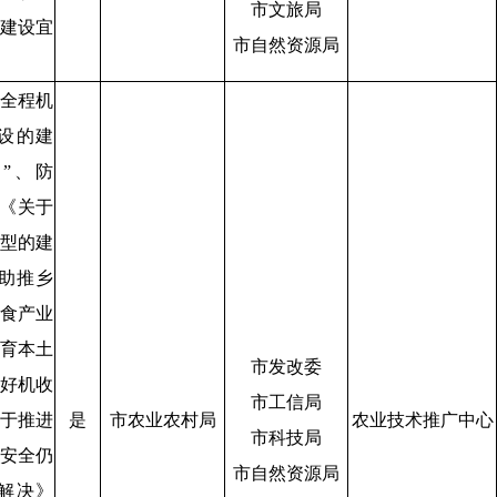
市文旅局
建设宜
市自然资源局
全程机
设的建
”、防
》《关于
型的建
助推乡
食产业
育本土
市发改委
好机收
市工信局
于推进
是
市农业农村局
农业技术推广中心
市科技局
安全仍
市自然资源局
解决》