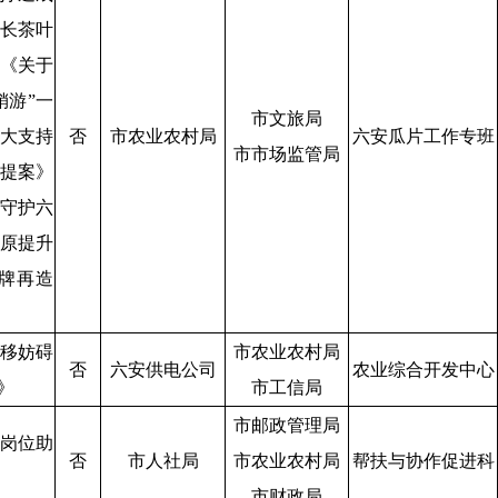
长茶叶
《关于
销游”一
市文旅局
大支持
否
市农业农村局
六安瓜片工作专班
市市场监管局
提案》
守护六
原提升
牌再造
移妨碍
市农业农村局
否
六安供电公司
农业综合开发中心
》
市工信局
市邮政管理局
岗位助
否
市人社局
市农业农村局
帮扶与协作促进科
市财政局