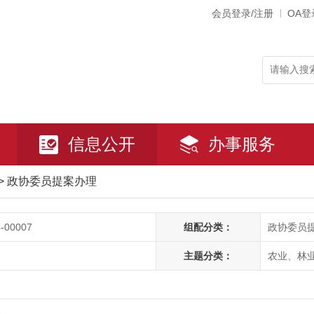
会员登录/注册
OA登
信息公开
办事服务
>
政协委员提案办理
-00007
组配分类：
政协委员
主题分类：
农业、林
表