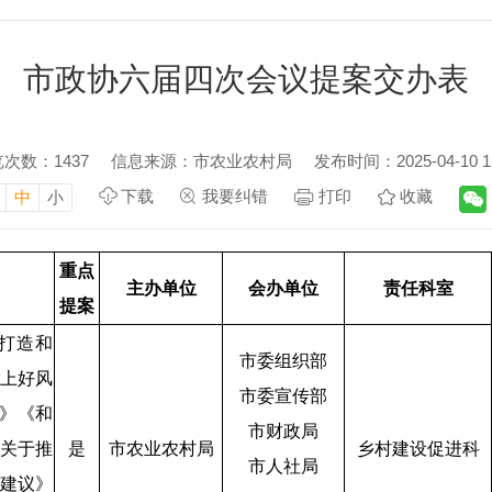
市政协六届四次会议提案交办表
览次数：
1437
信息来源：市农业农村局
发布时间：2025-04-10 15
下载
我要纠错
打印
收藏
中
小
重点
主办单位
会办单位
责任科室
提案
打造和
市委组织部
上好风
市委宣传部
值》《和
市财政局
关于推
是
市农业农村局
乡村建设促进科
市人社局
建议》