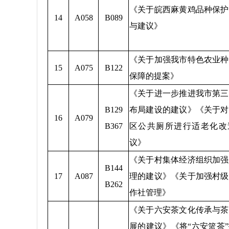
《关于皖西麻黄鸡品种保护
14
A058
B089
与建议》
《关于加强我市特色农业种
15
A075
B122
保障的提案》
《关于进一步推进我市第三
B129
布局建设的建议》《关于对
16
A079
B367
区公共厕所进行适老化改
议》
《关于村集体经济组织加强
B144
17
A087
理的建议》《关于加强村级
B262
作社管理》
《关于六安茶文化传承与茶
展的建议》《将“六安篮茶