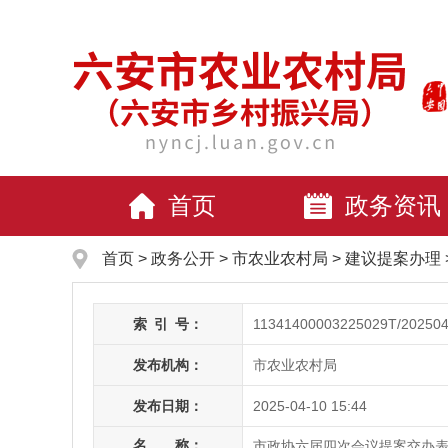
首页
政务资讯
首页
>
政务公开
> 市农业农村局
>
建议提案办理
索
引
号：
11341400003225029T/202504
发布机构：
市农业农村局
发布日期：
2025-04-10 15:44
名 称：
市政协六届四次会议提案交办