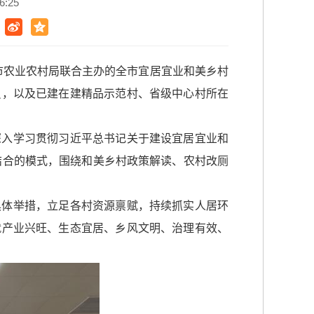
:25
、市农业农村局联合主办的全市宜居宜业和美乡村
员，以及已建在建精品示范村、省级中心村所在
深入学习贯彻习近平总书记关于建设宜居宜业和
结合的模式，围绕和美乡村政策解读、农村改厕
具体举措，立足各村资源禀赋，持续抓实人居环
就产业兴旺、生态宜居、乡风文明、治理有效、