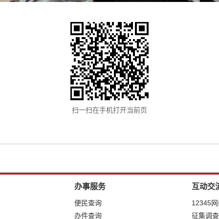
扫一扫在手机打开当前页
办事服务
互动交
便民查询
12345
办件查询
征集调查