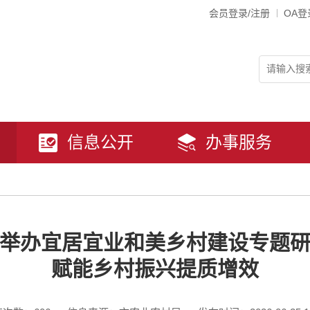
会员登录/注册
OA登
信息公开
办事服务
举办宜居宜业和美乡村建设专题
赋能乡村振兴提质增效