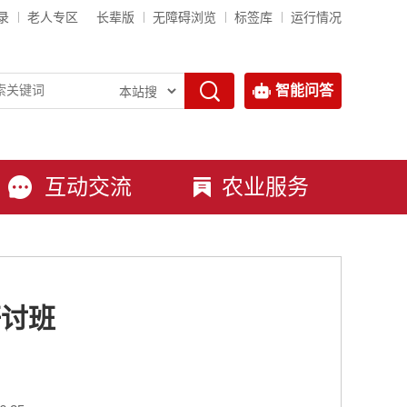
录
老人专区
长辈版
无障碍浏览
标签库
运行情况
智能问答
互动交流
农业服务
研讨班