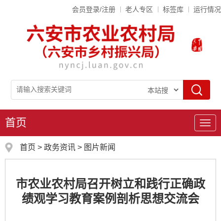
会员登录/注册
老人专区
标签库
运行情况
首页
导
航
首页
>
政务资讯
>
图片新闻
市农业农村局召开树立和践行正确政
绩观学习教育案例剖析思想交流会