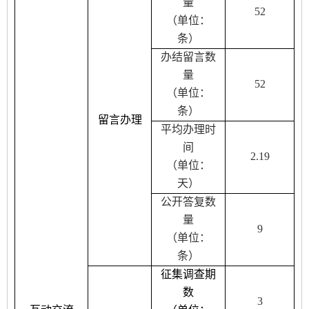
量
52
（单位：
条）
办结留言数
量
52
（单位：
条）
留言办理
平均办理时
间
2.19
（单位：
天）
公开答复数
量
9
（单位：
条）
征集调查期
数
3