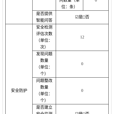
问数量（单
0
位：条）
是否提供
☑
是
□
否
智能问答
安全检测
评估次数
12
（单位：
次）
发现问题
数量
0
（单位：
个）
问题整改
数量
安全防护
0
（单位：
个）
是否建立
安全监测
☑
是
□
否