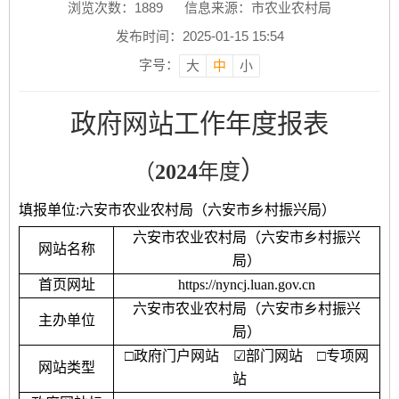
浏览次数：
1889
信息来源：市农业农村局
发布时间：2025-01-15 15:54
字号：
大
中
小
政府网站工作年度报表
）
（
202
4
年度
填报单位
:六安市农业农村局（六安市乡村振兴局）
六安市农业农村局（六安市乡村振兴
网站名称
局）
首页网址
https://nyncj.luan.gov.cn
六安市农业农村局（六安市乡村振兴
主办单位
局）
□
政府门户网站
☑
部门网站
□
专项网
网站类型
站