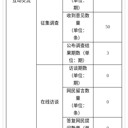
互动交流
（单位：
期）
收到意见数
征集调查
量
50
（单位：
条）
公布调查结
果期数（单
3
位：期）
访谈期数
（单位：
0
期）
网民留言数
量
在线访谈
0
（单位：
条）
答复网民提