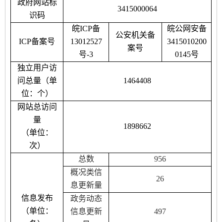
政府网站标
3415000064
识码
皖
ICP备
皖公网安备
公安机关备
ICP备案号
13012527
3415010200
案号
号-3
0145号
独立用户访
问总量（单
1464408
位：个）
网站总访问
量
1898662
（单位：
次）
总数
956
概况类信
26
息更新量
信息发布
政务动态
（单位：
信息更新
497