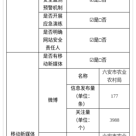
预警机制
是否开展
☑
是
□
否
应急演练
是否明确
网站安全
☑
是
□
否
责任人
是否有移
☑
是
□
否
动新媒体
六安市农业
名称
农村局
信息发布量
（单位：
177
微博
条）
关注量
（单位：
3988
个）
移动新媒体