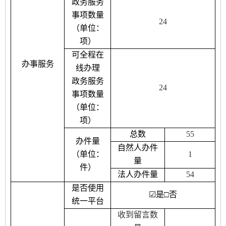
政务服务
事项数量
24
（单位：
项）
可全程在
办事服务
线办理
政务服务
24
事项数量
（单位：
项）
总数
55
办件量
自然人办件
（单位：
1
量
件）
法人办件量
54
是否使用
☑
是
□
否
统一平台
收到留言数