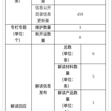
条）
量
信息公开
目录信息
459
更新量
专栏专题
维护数量
3
（单位：
新开设数
0
个）
量
总数
（单位：
6
条）
解读材料数
量
5
（单位：
解读信息
条）
发布
解读产品数
量
1
（单位：
解读回应