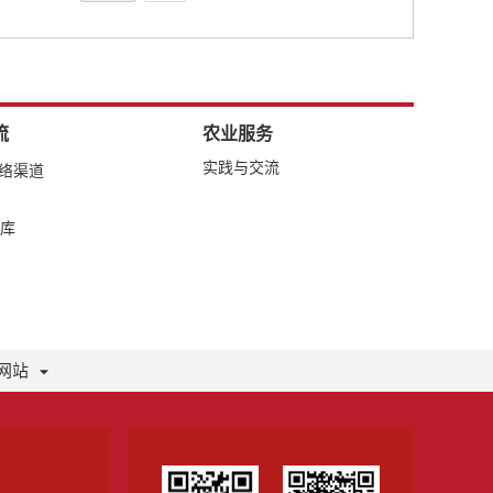
流
农业服务
实践与交流
网络渠道
库
网站