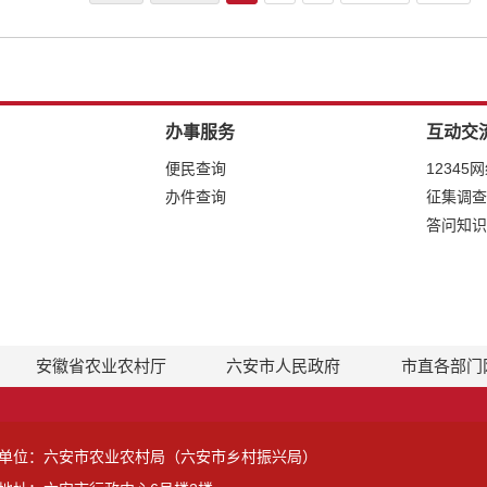
办事服务
互动交
便民查询
12345
办件查询
征集调查
答问知识
安徽省农业农村厅
六安市人民政府
市直各部门
单位：六安市农业农村局（六安市乡村振兴局）