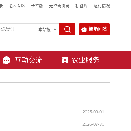
录
老人专区
长辈版
无障碍浏览
标签库
运行情况
智能问答
互动交流
农业服务
2025-03-01
2026-07-30