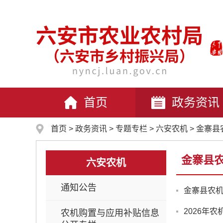
首页
政务资讯
首页
>
政务资讯
>
专题专栏
>
六安农机
>
金寨县
金寨县
六安农机
通知公告
金寨县农
2026年
农机购置与应用补贴信息