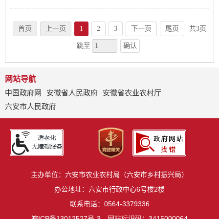
首页
上一页
1
2
3
下一页
尾页
共3页
确认
跳至
网站导航
中国政府网
安徽省人民政府
安徽省农业农村厅
六安市人民政府
主办单位：六安市农业农村局（六安市乡村振兴局）
办公地址：六安市行政中心6号楼2楼
联系电话：0564-3379336
皖ICP备13012527号-3
网站标识码：3415000064