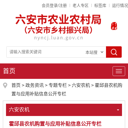
会员登录/注册
老人专区
标签库
运行情况
首页
导
航
首页
>
政务资讯
>
专题专栏
>
六安农机
>
霍邱县农机购
置与应用补贴信息公开专栏
六安农机
霍邱县农机购置与应用补贴信息公开专栏