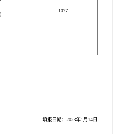
1077
）
填报日期：
202
3年
1
月
14日