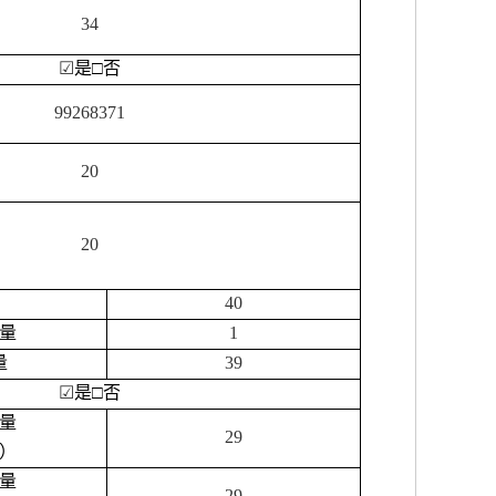
34
☑
是
□
否
99268371
20
20
40
量
1
量
39
☑
是
□
否
量
29
）
量
29