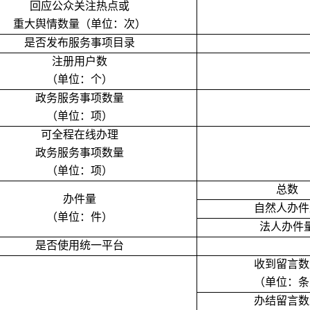
回应公众关注热点或
重大舆情数量（单位：次）
是否发布服务事项目录
注册用户数
（单位：个）
政务服务事项数量
（单位：项）
可全程在线办理
政务服务事项数量
（单位：项）
总数
办件量
自然人办件
（单位：件）
法人办件
是否使用统一平台
收到留言数
（单位：条
办结留言数