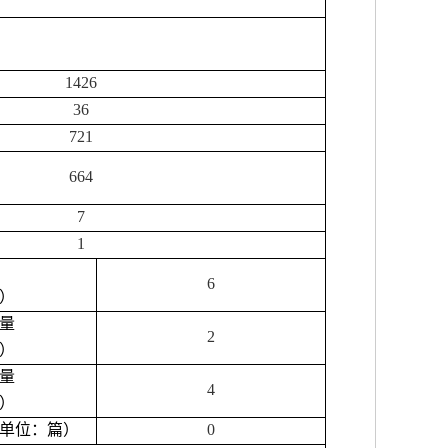
1426
36
721
664
7
1
6
）
量
2
）
量
4
）
单位：篇）
0