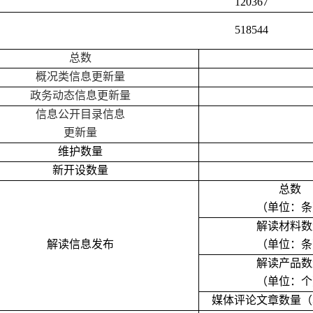
120367
518544
总数
概况类信息更新量
政务动态信息更新量
信息公开目录信息
更新量
维护数量
新开设数量
总数
（单位：条
解读材料数
解读信息发布
（单位：条
解读产品数
（单位：个
媒体评论文章数量（