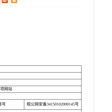
专项网站
案号
皖公网安备
34150102000145号