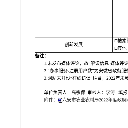
□
搜索
创新发展
□其他
备注：
1.
未发布媒体评论，故
“解读信息-媒体评
2.
“办事服务-注册用户数”为安徽省政务
3.网站未开设“在线访谈”栏目，2022年未
单位负责人：
高宗保
审核人
：
李涛
填报
附件：
六安市农业农村局2022年度政府网