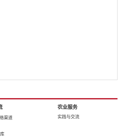
流
农业服务
实践与交流
网络渠道
库