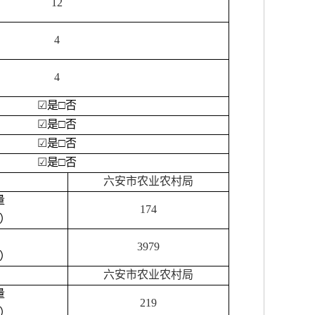
12
4
4
☑
是
□否
☑
是
□否
☑
是
□否
☑
是
□否
六安市农业农村局
量
174
）
3979
）
六安市农业农村局
量
219
）