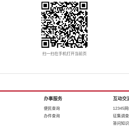
扫一扫在手机打开当前页
办事服务
互动交
便民查询
12345
办件查询
征集调查
答问知识