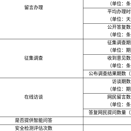
（单位：条
留言办理
平均办理时
（单位：天
公开答复数
（单位：条
征集调查期
（单位：期
征集调查
收到意见数
（单位：条
公布调查结果期数（
访谈期数
（单位：期
在线访谈
网民留言数
（单位：条
答复网民提问数量（
是否提供智能问答
安全检测评估次数