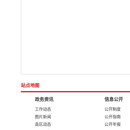
站点地图
政务资讯
信息公开
工作动态
公开制度
图片新闻
公开指南
县区动态
公开年报