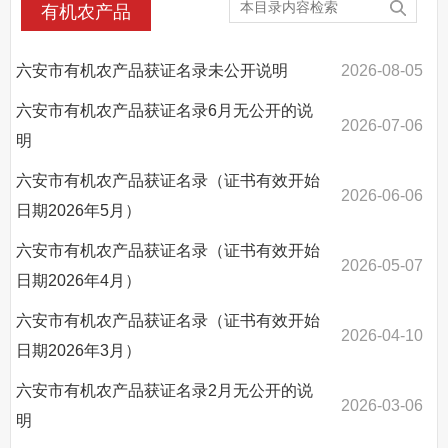
监督保障
有机农产品
其他法定信息
六安市有机农产品获证名录未公开说明
2026-08-05
六安市有机农产品获证名录6月无公开的说
2026-07-06
明
六安市有机农产品获证名录（证书有效开始
2026-06-06
日期2026年5月）
六安市有机农产品获证名录（证书有效开始
2026-05-07
日期2026年4月）
六安市有机农产品获证名录（证书有效开始
2026-04-10
日期2026年3月）
六安市有机农产品获证名录2月无公开的说
2026-03-06
明