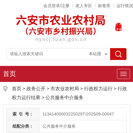
会员登录/注册
老人专区
标签库
运行情况
首页
导
航
首页
>
政务公开
> 市农业农村局
>
行政权力运行
>
行政
权力运行结果
>
公共服务中介服务
索
引
号：
11341400003225029T/202509-00047
组配分类：
公共服务中介服务