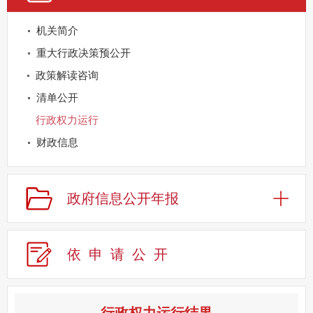
机关简介
重大行政决策预公开
政策解读咨询
清单公开
行政权力运行
财政信息
重点领域公开
规划信息
政府信息公开年报
建议提案办理
公务员及事业单位招录
依申请公
开
应急管理
回应关切
监督保障
行政权力运行结果