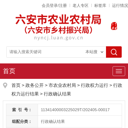
会员登录/注册
老人专区
标签库
运行情况
首页
导
航
首页
>
政务公开
> 市农业农村局
>
行政权力运行
>
行政
权力运行结果
>
行政确认结果
索
引
号：
11341400003225029T/202405-00017
组配分类：
行政确认结果