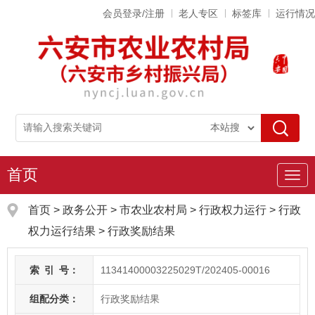
会员登录/注册
老人专区
标签库
运行情况
首页
导
航
首页
>
政务公开
> 市农业农村局
>
行政权力运行
>
行政
权力运行结果
>
行政奖励结果
索
引
号：
11341400003225029T/202405-00016
组配分类：
行政奖励结果