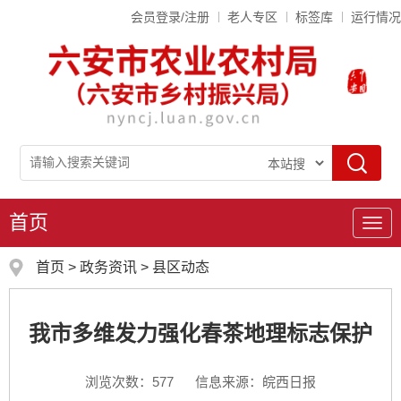
会员登录/注册
老人专区
标签库
运行情况
首页
导
航
首页
>
政务资讯
>
县区动态
我市多维发力强化春茶地理标志保护
浏览次数：
577
信息来源：皖西日报