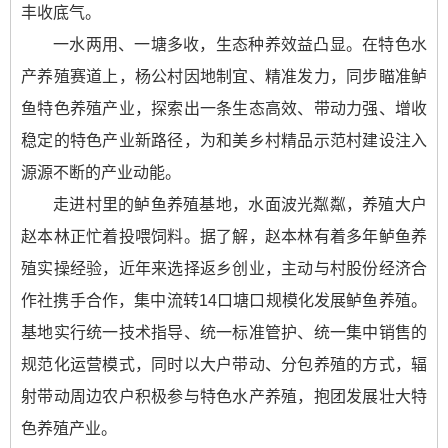
丰收底气。
一水两用、一塘多收，生态种养效益凸显。在特色水
产养殖赛道上，杨公村因地制宜、精准发力，同步瞄准鲈
鱼特色养殖产业，探索出一条生态高效、带动力强、增收
稳定的特色产业新路径，为和美乡村精品示范村建设注入
源源不断的产业动能。
走进村里的鲈鱼养殖基地，水面波光粼粼，养殖大户
赵本林正忙着投喂饲料。据了解，赵本林有着多年鲈鱼养
殖实操经验，近年来选择返乡创业，主动与村股份经济合
作社携手合作，集中流转14口塘口规模化发展鲈鱼养殖。
基地实行统一技术指导、统一标准管护、统一集中销售的
规范化运营模式，同时以大户带动、分包养殖的方式，辐
射带动周边农户积极参与特色水产养殖，抱团发展壮大特
色养殖产业。