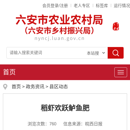
会员登录/注册
老人专区
标签库
运行情况
首页
导
航
首页
>
政务资讯
>
县区动态
稻虾欢跃鲈鱼肥
浏览次数：
760
信息来源：皖西日报