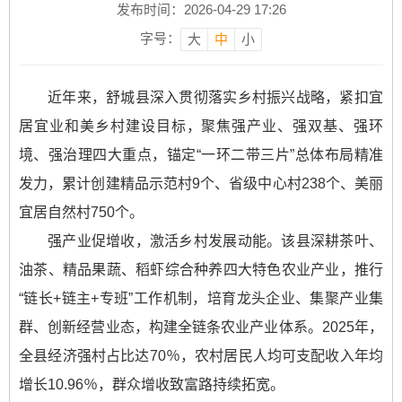
发布时间：2026-04-29 17:26
字号：
大
中
小
近年来，舒城县深入贯彻落实乡村振兴战略，紧扣宜
居宜业和美乡村建设目标，聚焦强产业、强双基、强环
境、强治理四大重点，锚定“一环二带三片”总体布局精准
发力，累计创建精品示范村9个、省级中心村238个、美丽
宜居自然村750个。
强产业促增收，激活乡村发展动能。该县深耕茶叶、
油茶、精品果蔬、稻虾综合种养四大特色农业产业，推行
“链长+链主+专班”工作机制，培育龙头企业、集聚产业集
群、创新经营业态，构建全链条农业产业体系。2025年，
全县经济强村占比达70％，农村居民人均可支配收入年均
增长10.96％，群众增收致富路持续拓宽。