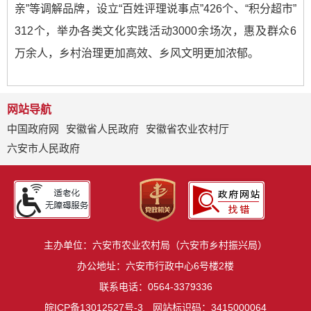
亲”等调解品牌，设立“百姓评理说事点”426个、“积分超市”
312个，举办各类文化实践活动3000余场次，惠及群众6
万余人，乡村治理更加高效、乡风文明更加浓郁。
网站导航
中国政府网
安徽省人民政府
安徽省农业农村厅
六安市人民政府
主办单位：六安市农业农村局（六安市乡村振兴局）
办公地址：六安市行政中心6号楼2楼
联系电话：0564-3379336
皖ICP备13012527号-3
网站标识码：3415000064