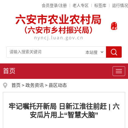
会员登录/注册
老人专区
标签库
运行情况
首页
导
航
首页
>
政务资讯
>
县区动态
牢记嘱托开新局 日新江淮往前赶 | 六
安瓜片用上“智慧大脑”