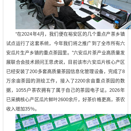
“在2024年4月，我们便在裕安区的几个重点产茶乡镇
试点运行了这套系统，今年我们将之推广到了全市所有六
安瓜片生产乡镇的重点茶园里。”六安瓜片茶产业高质量发
展联合会技术顾问王思虎说，目前该市六安瓜片核心产区
已经安装了200多套高质量茶园信息化管理设备，完成了8
万余亩茶园的测绘工作，接入了2200余亩重点茶园的数
据，1055户茶农拥有了属于自己的茶园电子证。2026年
已采摘核心产区瓜片鲜叶2600余斤，好茶价格更高，茶农
收入增加35％。