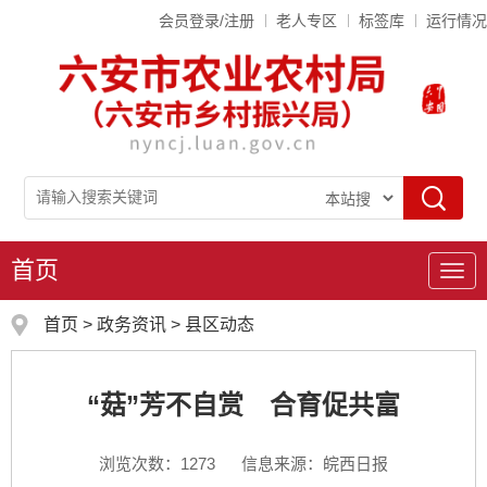
会员登录/注册
老人专区
标签库
运行情况
首页
导
航
首页
>
政务资讯
>
县区动态
“菇”芳不自赏 合育促共富
浏览次数：
1273
信息来源：皖西日报