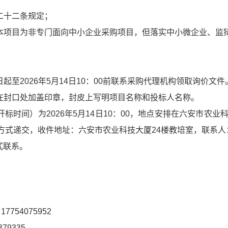
二十二条规定；
：本项目为非专门面向中小企业采购项目，但落实中小微企业、监
起至2026年5月14日10：00前联系采购代理机构领取询价
并在封口处加盖印章，封皮上写明项目名称和投标人名称。
标时间）为2026年5月14日10：00，地点安排在六安市农
递交，收件地址：六安市农业科技大厦24楼教培室，联系人：石景
式联系。
754075952
9335