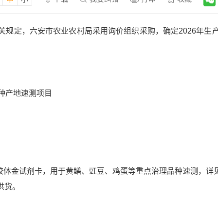
关规定，六安市农业农村局采用询价组织采购，确定2026年生
品种产地速测项目
批胶体金试剂卡，用于黄鳝、豇豆、鸡蛋等重点治理品种速测，详
供货。
。