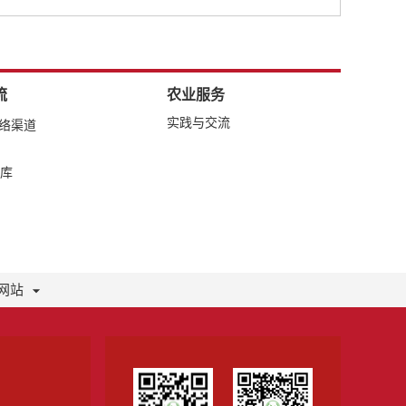
流
农业服务
实践与交流
网络渠道
库
网站