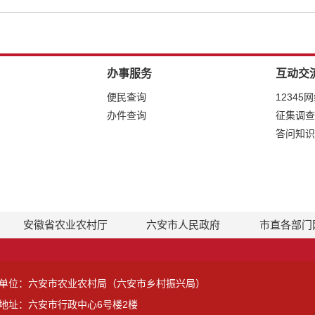
办事服务
互动交
便民查询
12345
办件查询
征集调查
答问知识
安徽省农业农村厅
六安市人民政府
市直各部门
单位：六安市农业农村局（六安市乡村振兴局）
地址：六安市行政中心6号楼2楼