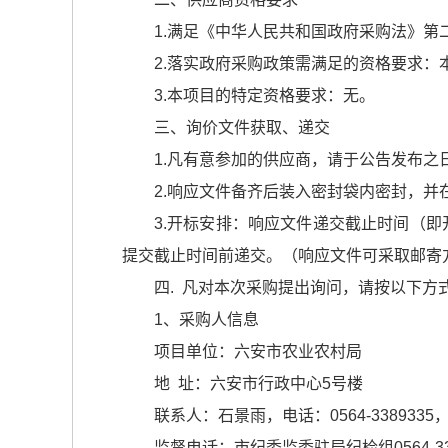
1.满足《中华人民共和国政府采购法》第
2.落实政府采购政策需满足的资格要求
3.本项目的特定资格要求：无。
三、询价文件获取、递交
1.凡有意参加的供应商，请于公告发布之日
2.响应文件备齐后装入密封袋内密封，
3.开标安排：响应文件递交截止时间（即开
提交截止时间前递交。（响应文件可采取邮寄方式
四. 凡对本次采购提出询问，请按以下方
1、采购人信息
项目单位：六安市农业农村局
地 址：六安市行政中心5号楼
联系人：石景雨，电话：0564-3389335，17
监督电话：市纪委监委驻局纪检组0564-337