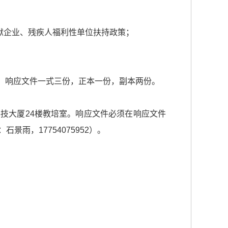
狱企业、残疾人福利性单位扶持政策；
文件。响应文件一式三份，正本一份，副本两份。
业科技大厦24楼教培室。响应文件必须在响应文件
雨，17754075952）。