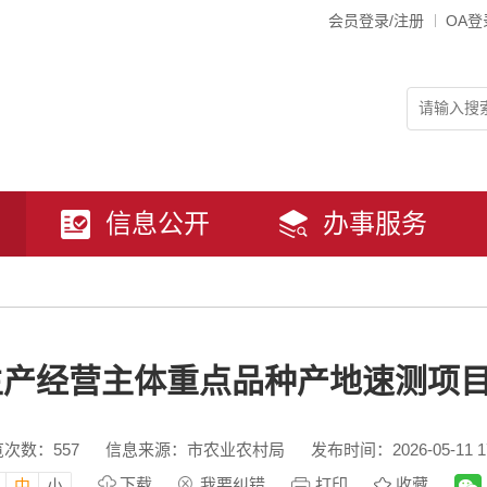
会员登录/注册
OA登
信息公开
办事服务
年生产经营主体重点品种产地速测项
览次数：
557
信息来源：市农业农村局
发布时间：2026-05-11 17
下载
我要纠错
打印
收藏
中
小