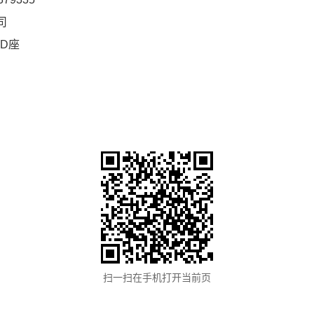
司
D座
扫一扫在手机打开当前页