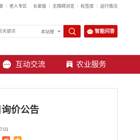
录
老人专区
长辈版
无障碍浏览
标签库
运行情况
智能问答
互动交流
农业服务
目询价公告
:01