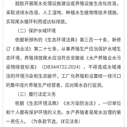
鼓励开展尾水处理设施建设或养殖设施生态化改造，
采取进排水改造、人工湿地、种植水生植物等技术措施，
实现尾水循环利用或达标排放。
（二）保护水域环境
依据新颁布的《生态环境法典》第三百一十条、新修
订《渔业法》第二十七条，从事养殖生产应当保护水域生
态环境，养殖排放尾水应当符合安徽省《水产养殖业水污
染物排放标准》（DB34/4722-2024），不得造成水域滩
涂的环境污染和生态破坏，工厂化养殖和设置统一排污口
的集中连片养殖生产经营者，应对尾水自行监测。
（三）履行法定义务
依据《生态环境法典》《水污染防治法》，一切单位
和个人都有保护环境的义务。水产养殖者是尾水治理的第
一责任人。（为条款节选，详见法条）