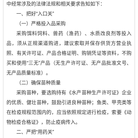
中经常涉及的法律法规和相关要求告知如下：
一、把好“入口关”
（一）严格投入品采购
采购饵料饲料、兽药（渔药）、水质改良剂等投入
品，须从正规渠道购进，建议索取并保存供货方营业执
照、有关许可证、产品合格证明、购销凭证等资料，不购
买和使用“三无”产品（无生产许可证、无产品批准文号、
无产品质量标准）。
（二）确保苗种质量
采购苗种，要选购持有《水产苗种生产许可证》企业
的优质、健壮苗种，鼓励引进良种苗种；鱼类、甲壳类等
在检疫规程范围内的，应当依照规定进行检疫，索要《动
物检疫合格证》，防止疫病传入。
二、严把“用药关”