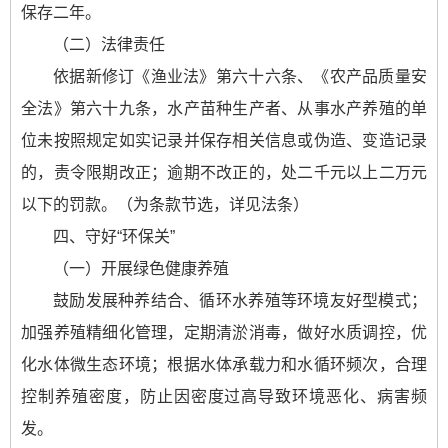
保存二年。
（二）法律责任
依据新修订《渔业法》第六十六条、《农产品质量安
全法》第六十九条，水产苗种生产者、从事水产养殖的单
位未按照规定如实记录并保存相关信息或伪造、变造记录
的，责令限期改正；逾期不改正的，处二千元以上二万元
以下的罚款。（为条款节选，详见法条）
四、守好“环保关”
（一）开展绿色健康养殖
鼓励发展种养结合、循环水养殖等环境友好型模式；
加强养殖精细化管理，定期清淤消毒，做好水质调控，优
化水体微生态环境；根据水体承载力和水循环频次，合理
控制养殖密度，防止因密度过高导致环境恶化、病害频
发。