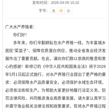
发布时间：2026-04-09 15:10
字号：
大
中
小
广大水产养殖者：
你们好！
多年来，你们辛勤耕耘在水产养殖一线，为丰富城乡
居民“菜篮子”、保障优质蛋白供应、推动全省渔业经济发
展作出了重要贡献。在此，谨向你们致以崇高的敬意和衷
心的感谢！新修订的《中华人民共和国渔业法》将于2026
年5月1日起正式施行，对水产养殖行业提出了更严格的要
求：必须保障水产品质量安全，必须保护水域生态环境，
必须依法依规生产。为帮助大家更好地履行法定义务，防
范法律风险，共同推进渔业高质量发展，请大家认真学习
并遵守渔业相关法律法规和政策要求，现将水产养殖过程