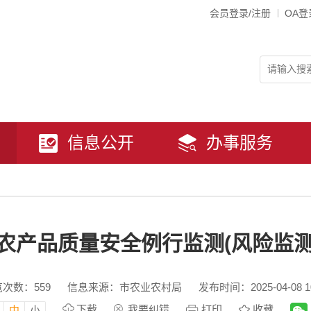
会员登录/注册
OA登
信息公开
办事服务
市农产品质量安全例行监测(风险监
览次数：
559
信息来源：市农业农村局
发布时间：2025-04-08 10
下载
我要纠错
打印
收藏
中
小