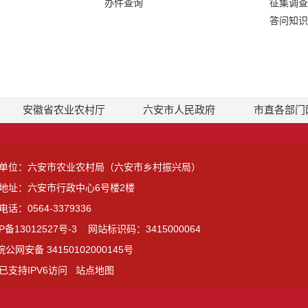
办件查询
征集调查
答问知识
安徽省农业农村厅
六安市人民政府
市直各部门
单位：六安市农业农村局（六安市乡村振兴局）
地址：六安市行政中心6号楼2楼
话：0564-3379336
P备13012527号-3
网站标识码：3415000064
皖公网安备 34150102000145号
已支持IPV6访问
站点地图