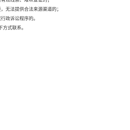
疑，无法提供合法来源渠道的；
或行政诉讼程序的。
下方式联系。