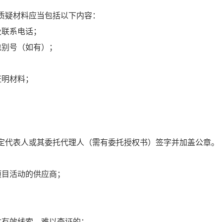
质疑材料应当包括以下内容：
及联系电话；
包别号（如有）；
证明材料；
定代表人或其委托代理人（需有委托授权书）签字并加盖公章。
项目活动的供应商；
供有效线索、难以查证的；