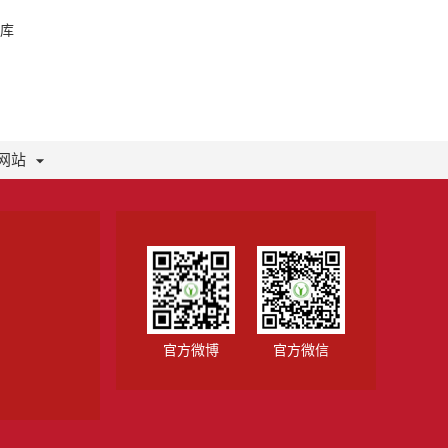
库
网站
官方微博
官方微信