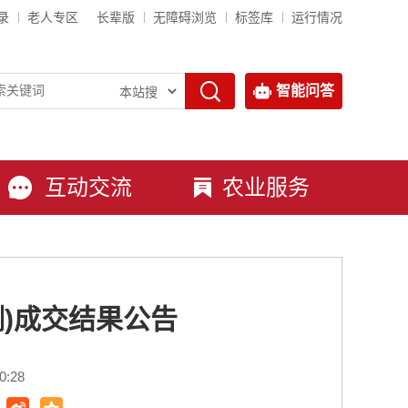
录
老人专区
长辈版
无障碍浏览
标签库
运行情况
智能问答
互动交流
农业服务
测)成交结果公告
:28