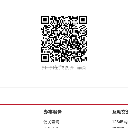
扫一扫在手机打开当前页
办事服务
互动交
便民查询
12345