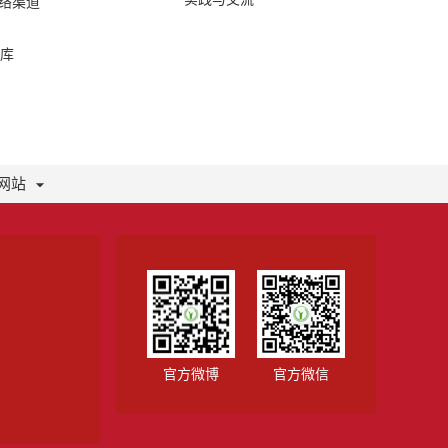
网络渠道
库
网站
官方微博
官方微信