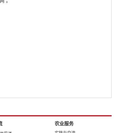
网”。
流
农业服务
实践与交流