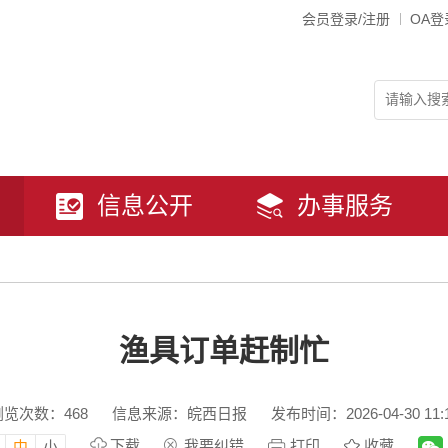
会员登录/注册
OA登
信息公开
办事服务
渔具订单赶制忙
浏览次数：
468
信息来源：皖西日报
发布时间：2026-04-30 11:
下载
我要纠错
打印
收藏
中
小