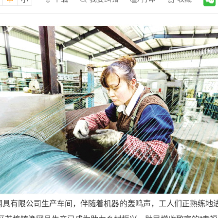
渔网具有限公司生产车间，伴随着机器的轰鸣声，工人们正熟练地