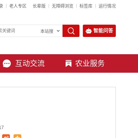
录
老人专区
长辈版
无障碍浏览
标签库
运行情况
智能问答
互动交流
农业服务
17