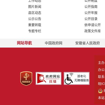
工作动态
公开制度
图片新闻
公开指南
县区动态
公开年报
公示公告
公开目录
重要转载
依申请公开
专题专栏
政策文件库
网站导航
中国政府网
安徽省人民政府
主办
办公
联系电
皖IC
本站