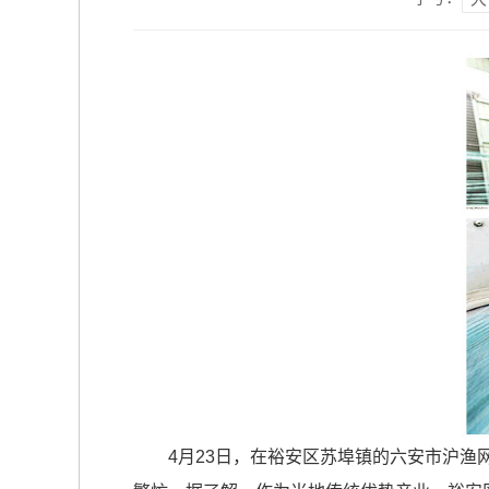
4月23日，在裕安区苏埠镇的六安市沪