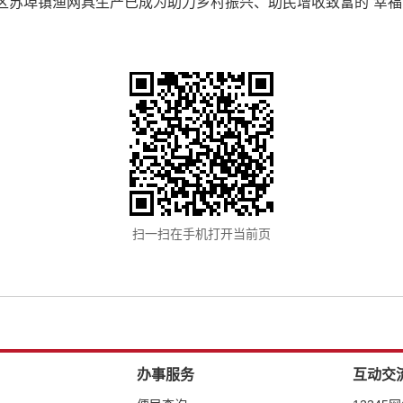
区苏埠镇渔网具生产已成为助力乡村振兴、助民增收致富的“幸福
扫一扫在手机打开当前页
办事服务
互动交