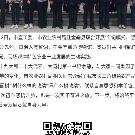
2日，市直工委、市农业农村局赴金寨县联合开展“牢记嘱托、感
命先烈，重温入党誓词；在金寨革命博物馆，党员们共同回望
况，现场观摩特色农业产业发展的生动实践。
十九大和二十大代表、大湾村第一书记余静，与大家一同重温了2
地的变化；市农业农村局相关同志介绍了我市长三角绿色农产
而树”“树什么样的政绩”“靠什么树政绩”，联系自身思想和本单
一次初心感悟之旅，也是一次实干奋进之旅。下一步，将始终牢
质量发展贡献自身力量。