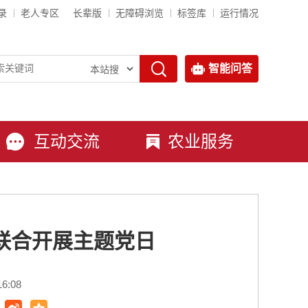
录
老人专区
长辈版
无障碍浏览
标签库
运行情况
智能问答
互动交流
农业服务
联合开展主题党日
6:08