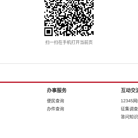
扫一扫在手机打开当前页
办事服务
互动交
便民查询
12345
办件查询
征集调查
答问知识