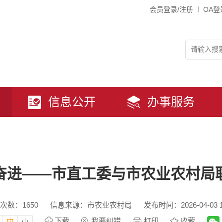
会员登录/注册
OA登
信息公开
办事服务
奋进——市直工委与市农业农村局
次数：
1650
信息来源：市农业农村局
发布时间：2026-04-03 1
下载
我要纠错
打印
收藏
中
小