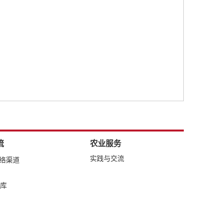
流
农业服务
实践与交流
网络渠道
库