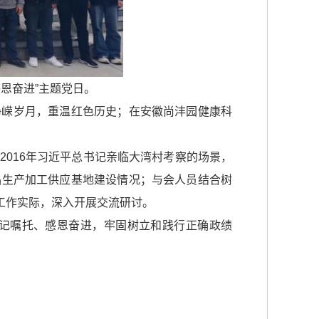
恩奋进”主题党日。
峥嵘岁月，重温红色历史；在安徽尚沣园健康科
016年习近平总书记亲临大湾村考察的场景，
品生产加工供应基地建设情况；与会人员结合树
位工作实际，深入开展交流研讨。
记嘱托、感恩奋进，牢固树立和践行正确政绩