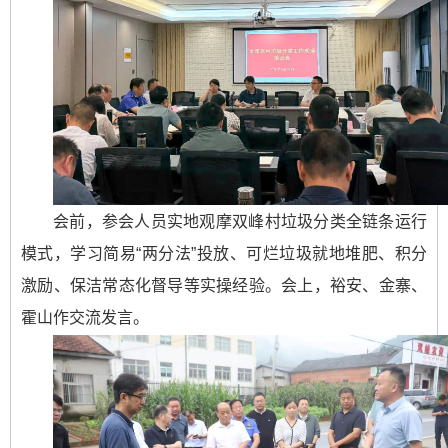
会前，参会人员实地观摩双峰村垃圾分类全链条运行
模式，学习简易“两分法”投放、可烂垃圾就地堆肥、积分
激励、保洁常态化督导等实操经验。会上，裕安、金寨、
霍山作交流发言。