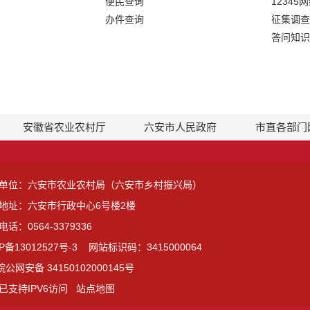
便民查询
12345
办件查询
征集调查
答问知识
安徽省农业农村厅
六安市人民政府
市直各部门
单位：六安市农业农村局（六安市乡村振兴局）
地址：六安市行政中心6号楼2楼
话：0564-3379336
P备13012527号-3
网站标识码：3415000064
皖公网安备 34150102000145号
已支持IPV6访问
站点地图