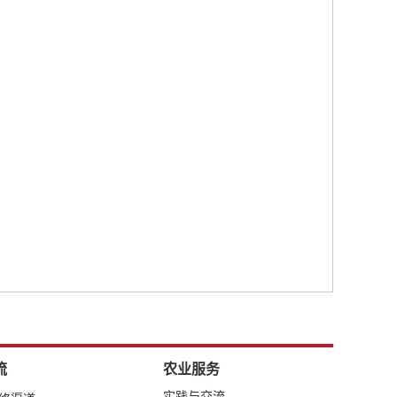
流
农业服务
实践与交流