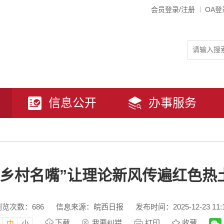
会员登录/注册
OA登
信息公开
办事服务
“乡村名嘴”让理论新风传遍红色热
浏览次数：
686
信息来源：皖西日报
发布时间：2025-12-23 11:
下载
我要纠错
打印
收藏
中
小