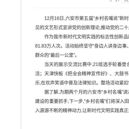
12月16日,六安市第五届“乡村名嘴说
见的文艺形式宣讲党的创新理论,推动党的二十
作为我市新时代文明实践的标志性创新品牌,“
81.83万人次。活动始终坚守“身边人讲身
群众的“最后一公里”。
当天的展示交流比赛中,21组选手轮番
活；天津快板《把全会精神宣传好》、大鼓书
乐,在欢声笑语中普及法律知识。整场活动紧扣
据了解,为期两个月的六安市“乡村名嘴
建设的重要抓手,下一步,“乡村名嘴”们将深
入源源不断的精神动力,让新时代文明实践真