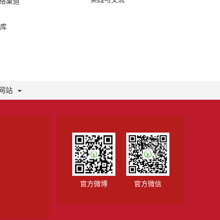
网络渠道
库
网站
官方微博
官方微信