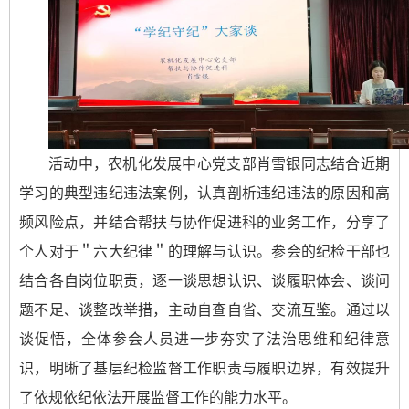
活动中，农机化发展中心党支部肖雪银同志结合近期
学习的典型违纪违法案例，认真剖析违纪违法的原因和高
频风险点，并结合帮扶与协作促进科的业务工作，分享了
个人对于＂六大纪律＂的理解与认识。参会的纪检干部也
结合各自岗位职责，逐一谈思想认识、谈履职体会、谈问
题不足、谈整改举措，主动自查自省、交流互鉴。通过以
谈促悟，全体参会人员进一步夯实了法治思维和纪律意
识，明晰了基层纪检监督工作职责与履职边界，有效提升
了依规依纪依法开展监督工作的能力水平。