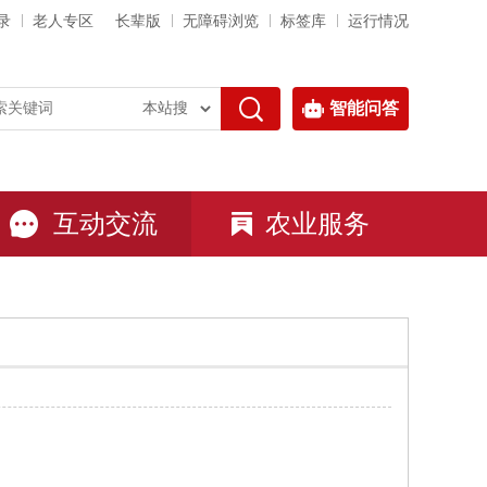
录
老人专区
长辈版
无障碍浏览
标签库
运行情况
智能问答
互动交流
农业服务