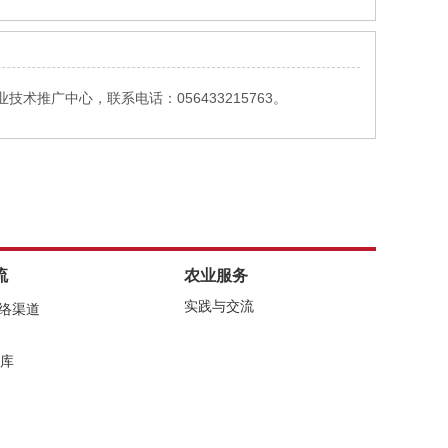
广中心，联系电话：056433215763。
流
农业服务
实践与交流
网络渠道
库