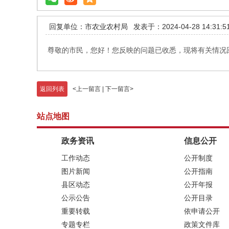
回复单位：市农业农村局
发表于：2024-04-28 14:31:5
尊敬的市民，您好！您反映的问题已收悉，现将有关情况回复
返回列表
<
上一留言
|
下一留言
>
站点地图
政务资讯
信息公开
工作动态
公开制度
图片新闻
公开指南
县区动态
公开年报
公示公告
公开目录
重要转载
依申请公开
专题专栏
政策文件库