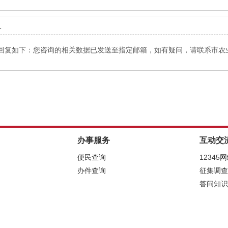
1
如下：您咨询的相关数据已发送至指定邮箱，如有疑问，请联系市农业技术推
办事服务
互动交
便民查询
12345
办件查询
征集调查
答问知识