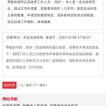
尊敬的领导以及政府工作人员： 您好！ 本人是一名在校研究
生，因论文写作需要，想要查询我市（六安市）新型农业经营
主体的数量、申请贷款额度情况、实际获得贷款情况等数据。
祝见信者工作顺利，身体健康。
回复单位：市农业农村局
发表于：2023-10-08 17:56:07
尊敬的市民，您好！您反映的问题已收悉，现将有关情况回复如
下：我局工作人员已与您联系并将相关资料发送至指定邮箱。感
谢您对我们工作的关注与支持！如有疑问，请联系市农业农村
局，联系电话：3379336。
返回列表
<
上一留言
|
下一留言
>
网站导航
中国政府网
安徽省人民政府
安徽省农业农村厅