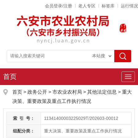
会员登录/注册
老人专区
标签库
运行情况
首页
导
航
首页
>
政务公开
> 市农业农村局
>
其他法定信息
>
重大
决策、重要政策及重点工作执行情况
索
引
号：
11341400003225029T/202603-00012
组配分类：
重大决策、重要政策及重点工作执行情况