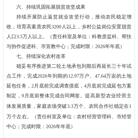
六、持续巩固拓展脱贫攻坚成果
持续开展防止返贫就业攻坚行动，
推动农民稳定增
收，培育高素质农民3200人以上
，乡村公益岗位安置脱贫
人口3.5万人以上。（责任科室及单位：科教质监科、帮扶
与协作促进科、市宣教中心；完成时限：2026年年底）
七、持续深化农村改革
稳妥有序推进第二轮土地承包到期后再延长三十年试
点工作，完成2026年到期的12.97万户、47.64万亩的土地
延包任务，2月底前完成调查摸底，4月底前完成延包方案
制定，9月底前整体完成合同网签。
提高新型农业经营主
体发展质量，
家庭农场突破
3.3
万个、农民合作社稳定在
1
万个左右。
（责任科室及单位：农村经营管理
科、市经管
中心；完成时限：2026年年底）