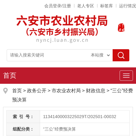
会员登录/注册
老人专区
标签库
运行情况
首页
导
航
首页
>
政务公开
> 市农业农村局
>
财政信息
>
“三公”经费
预决算
索
引
号：
11341400003225029T/202501-00032
组配分类：
“三公”经费预决算