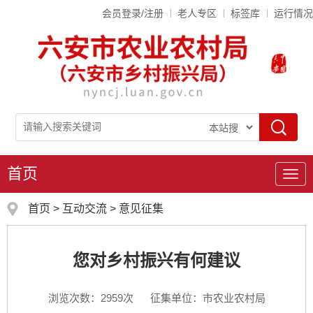
会员登录/注册
老人专区
标签库
运行情况
首页
导
航
首页
>
互动交流
>
意见征集
您对乡村振兴有何建议
浏览次数：
2959
次
征集单位：市农业农村局