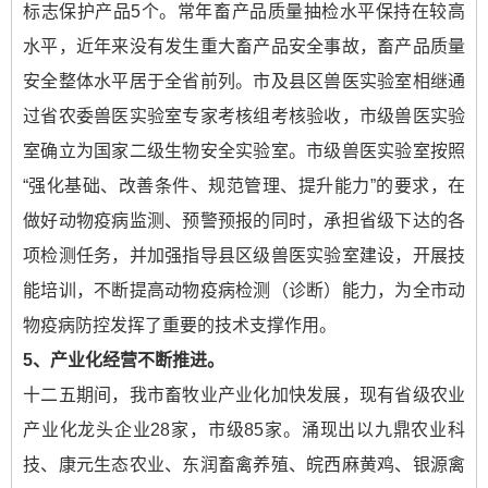
标志保护产品5个。常年畜产品质量抽检水平保持在较高
水平，近年来没有发生重大畜产品安全事故，畜产品质量
安全整体水平居于全省前列。市及县区兽医实验室相继通
过省农委兽医实验室专家考核组考核验收，市级兽医实验
室确立为国家二级生物安全实验室。市级兽医实验室按照
“强化基础、改善条件、规范管理、提升能力”的要求，在
做好动物疫病监测、预警预报的同时，承担省级下达的各
项检测任务，并加强指导县区级兽医实验室建设，开展技
能培训，不断提高动物疫病检测（诊断）能力，为全市动
物疫病防控发挥了重要的技术支撑作用。
5
、产业化经营不断推进。
十二五期间，我市畜牧业产业化加快发展，现有省级农业
产业化龙头企业28家，市级85家。涌现出以九鼎农业科
技、康元生态农业、东润畜禽养殖、皖西麻黄鸡、银源禽