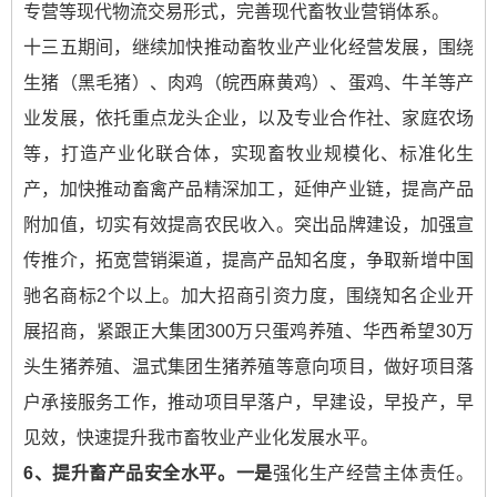
专营等现代物流交易形式，完善现代畜牧业营销体系。
十三五期间，继续加快推动畜牧业产业化经营发展，围绕
生猪（黑毛猪）、肉鸡（皖西麻黄鸡）、蛋鸡、牛羊等产
业发展，依托重点龙头企业，以及专业合作社、家庭农场
等，打造产业化联合体，实现畜牧业规模化、标准化生
产，加快推动畜禽产品精深加工，延伸产业链，提高产品
附加值，切实有效提高农民收入。突出品牌建设，加强宣
传推介，拓宽营销渠道，提高产品知名度，争取新增中国
驰名商标2个以上。加大招商引资力度，围绕知名企业开
展招商，紧跟正大集团300万只蛋鸡养殖、华西希望30万
头生猪养殖、温式集团生猪养殖等意向项目，做好项目落
户承接服务工作，推动项目早落户，早建设，早投产，早
见效，快速提升我市畜牧业产业化发展水平。
6
、提升畜产品安全水平。
一是
强化生产经营主体责任。