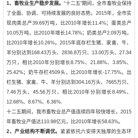
1
、畜牧业生产稳步发展。
“十二五”期间，全市畜牧业保持
了全面、协调、可持续发展的良好态势。2015年，全市实
现肉类总产39.69万吨，比2010年增长11.4%；蛋类总产
10.05万吨，比2010年增长14.78%；奶类总产2.09万吨，
比2010年增长10.26%。2015年底存栏生猪、家禽、牛、
羊分别达到168.43万头、2836.8万只、13.00万头、27.34
万只，相比2010年分别增长8.75%、21.88%、3.85%、
25.42%；奶牛存栏4509头，比2010年增长-17.75%。出
栏生猪、家禽、牛、羊分别达到304.16万头、7665万只、
7.46万头、45.56万只，相比2010年分别增长8.49%、
12.68%、8.67%、6.36%.
十二五期间，我市畜牧业总产值连续四年较快增长，2015
年畜牧业产值达110.98亿元，比2010年增长58.63%。
2
、产业结构不断调优。
紧紧依托六安得天独厚的生态环