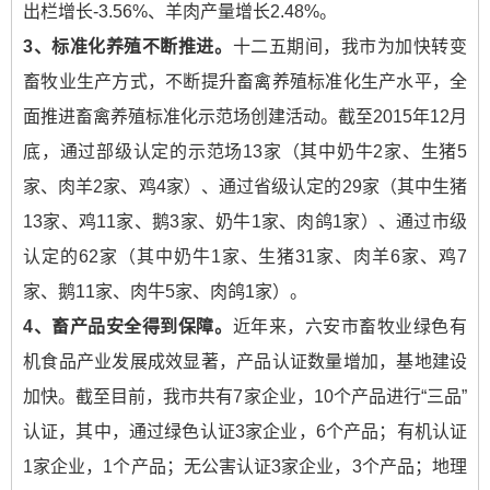
出栏增长-3.56%、羊肉产量增长2.48%。
3
、标准化养殖不断推进。
十二五期间，我市为加快转变
畜牧业生产方式，不断提升畜禽养殖标准化生产水平，全
面推进畜禽养殖标准化示范场创建活动。截至2015年12月
底，通过部级认定的示范场13家（其中奶牛2家、生猪5
家、肉羊2家、鸡4家）、通过省级认定的29家（其中生猪
13家、鸡11家、鹅3家、奶牛1家、肉鸽1家）、通过市级
认定的62家（其中奶牛1家、生猪31家、肉羊6家、鸡7
家、鹅11家、肉牛5家、肉鸽1家）。
4
、畜产品安全得到保障。
近年来，六安市畜牧业绿色有
机食品产业发展成效显著，产品认证数量增加，基地建设
加快。截至目前，我市共有7家企业，10个产品进行“三品”
认证，其中，通过绿色认证3家企业，6个产品；有机认证
1家企业，1个产品；无公害认证3家企业，3个产品；地理