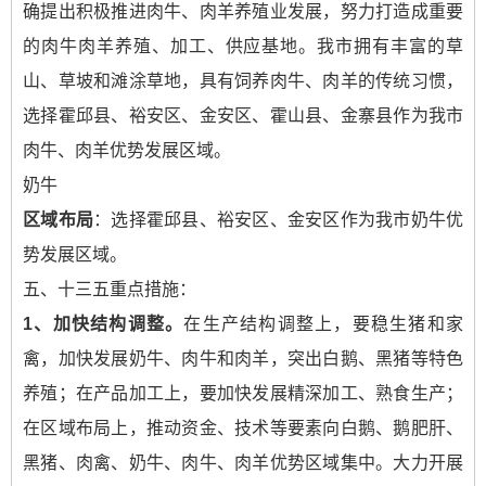
确提出积极推进肉牛、肉羊养殖业发展，努力打造成重要
的肉牛肉羊养殖、加工、供应基地。我市拥有丰富的草
山、草坡和滩涂草地，具有饲养肉牛、肉羊的传统习惯，
选择霍邱县、裕安区、金安区、霍山县、金寨县作为我市
肉牛、肉羊优势发展区域。
奶牛
区域布局
：选择霍邱县、裕安区、金安区作为我市奶牛优
势发展区域。
五、十三五重点措施：
1
、加快结构调整。
在生产结构调整上，要稳生猪和家
禽，加快发展奶牛、肉牛和肉羊，突出白鹅、黑猪等特色
养殖；在产品加工上，要加快发展精深加工、熟食生产；
在区域布局上，推动资金、技术等要素向白鹅、鹅肥肝、
黑猪、肉禽、奶牛、肉牛、肉羊优势区域集中。大力开展