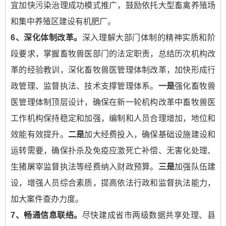
宜加快污染治理成功模式推广，鼓励依托大型畜禽养殖场
和集中养殖区建设有机肥厂。
6
、深化体制改革。
深入理解大部门体制的精神实质和阶
段要求，掌握畜牧兽医部门的法定职责，总结历次机构改
革的经验教训，深化畜牧兽医管理体制改革，加快形成行
政管理、监督执法、技术支撑管理体系。
一是
强化畜牧兽
医管理体制顶层设计，确保在新一轮机构改革中畜牧兽医
工作机构保持稳定和加强，编制和人员合理增加，地位和
效能有效提升。
二是
加大经费投入，确保基础设施建设和
运转需要，确保扑杀及免疫应激死亡补偿、无害化处理、
生猪屠宰监督执法等经费纳入财政预算。
三是
加强队伍建
设，增强人员综合素质，提高依法行政和监督执法能力，
加大案件查办力度。
7
、畅通信息联络。
尽快建成省市两级数据共享处理、县