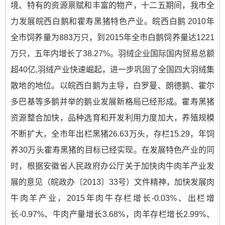
境、特有的资源禀赋和丰富的物产，十二五期间，我市全
力发展皖西白鹅和霍寿黑猪特色产业。皖西白鹅 2010年
全市饲养量为883万只，到2015年全市白鹅饲养量达1221
万只，五年内增长了38.27%。羽绒企业国际国内贸易总额
超40亿,羽绒产业快速崛起，进一步巩固了全国四大羽绒集
散地的地位。以皖西白鹅为主导，白罗曼、朗德鹅、霍尔
多巴基等多鹅并举的鹅业发展新格局已经形成。霍寿黑猪
资源整合加快，品种选育和开发利用力度加大，养殖规模
不断扩大，全市年出栏黑猪26.63万头，存栏15.29，年饲
养30万头霍寿黑猪的目标已经实现。在发展特色产业的同
时，根据安徽省人民政府办公厅关于加快肉牛肉羊产业发
展的意见（皖政办〔2013〕33号）文件精神，加快发展肉
牛肉羊产业，2015年肉牛存栏增长-0.03%、出栏增
长-0.97%、牛肉产量增长3.68%，肉羊存栏增长2.99%、