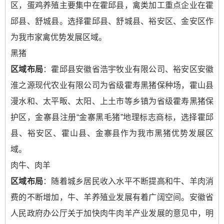
区，蛋鸡养殖主要集中在霍邱县，禽类加工重点企业在霍
邱县、舒城县。选择霍邱县、舒城县、裕安区、金安区作
为我市家禽优势发展区域。
黑猪
区域布局
：霍邱县安徽省浩宇牧业有限公司、裕安区安徽
淮之源现代农业有限公司为省级霍寿黑猪保种场，霍山县
漫水和、太平畈、太阳、上土市等乡镇为省级霍寿黑猪保
护区，金寨县注册“金寨黑毛猪”地理标志商标，选择霍邱
县、裕安区、霍山县、金寨县作为我市黑猪优势发展区
域。
肉牛、肉羊
区域布局
：随着城乡居民收入水平不断提高和牛、羊肉消
费的不断增加，牛、羊养殖业发展有着广阔空间。安徽省
人民政府办公厅关于加快肉牛肉羊产业发展的意见中，明