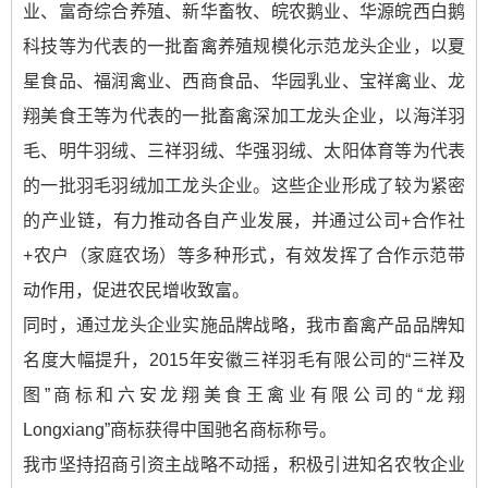
业、富奇综合养殖、新华畜牧、皖农鹅业、华源皖西白鹅
科技等为代表的一批畜禽养殖规模化示范龙头企业，以夏
星食品、福润禽业、西商食品、华园乳业、宝祥禽业、龙
翔美食王等为代表的一批畜禽深加工龙头企业，以海洋羽
毛、明牛羽绒、三祥羽绒、华强羽绒、太阳体育等为代表
的一批羽毛羽绒加工龙头企业。这些企业形成了较为紧密
的产业链，有力推动各自产业发展，并通过公司+合作社
+农户（家庭农场）等多种形式，有效发挥了合作示范带
动作用，促进农民增收致富。
同时，通过龙头企业实施品牌战略，我市畜禽产品品牌知
名度大幅提升，2015年安徽三祥羽毛有限公司的“三祥及
图”商标和六安龙翔美食王禽业有限公司的“龙翔
Longxiang”商标获得中国驰名商标称号。
我市坚持招商引资主战略不动摇，积极引进知名农牧企业