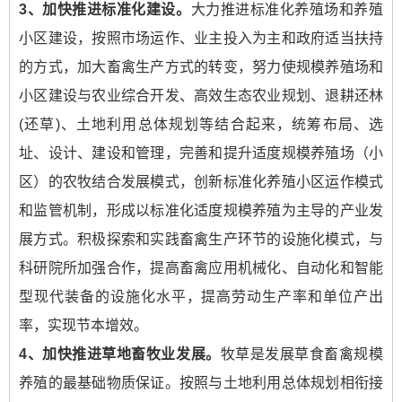
3
、加快推进标准化建设。
大力推进标准化养殖场和养殖
小区建设，按照市场运作、业主投入为主和政府适当扶持
的方式，加大畜禽生产方式的转变，努力使规模养殖场和
小区建设与农业综合开发、高效生态农业规划、退耕还林
(还草)、土地利用总体规划等结合起来，统筹布局、选
址、设计、建设和管理，完善和提升适度规模养殖场（小
区）的农牧结合发展模式，创新标准化养殖小区运作模式
和监管机制，形成以标准化适度规模养殖为主导的产业发
展方式。积极探索和实践畜禽生产环节的设施化模式，与
科研院所加强合作，提高畜禽应用机械化、自动化和智能
型现代装备的设施化水平，提高劳动生产率和单位产出
率，实现节本增效。
4
、加快推进草地畜牧业发展。
牧草是发展草食畜禽规模
养殖的最基础物质保证。按照与土地利用总体规划相衔接