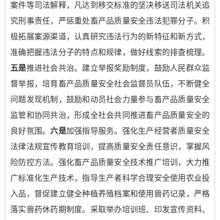
案件等司法解释，凡达到移交标准的坚决移送司法机关追
究刑事责任，严惩重处畜产品质量安全违法犯罪分子。积
极拓展案源渠道，认真研究违法行为的新特征和新方式，
准确把握违法分子的特点和规律，做好线索的排查梳理。
五是
推进社会共治。建立举报奖励制度，鼓励人民群众监
督举报，培育畜产品质量安全社会监督员队伍，不断健全
问题发现机制，鼓励和动员社会力量参与畜产品质量安全
监管和协同共治，形成全社会共同推进畜产品质量安全的
良好氛围。
六是
加强指导服务。强化生产经营者质量安全
法律法规宣传教育培训，提高质量安全责任意识，掌握风
险防控方法。强化畜产品质量安全技术推广培训，大力推
广标准化生产技术，指导生产者科学合理安全使用农业投
入品，督促建立健全种植养殖档案和使用兽药记录，严格
落实兽药休药期制度。采取举办培训班、印发宣传资料、