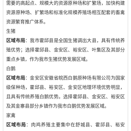
需要的高起点、规模大的资源原种场和扩繁场，加快构建
资源原种场、扩繁场和标准化规模养殖场相互配套的畜禽
资源繁育推广体系。
生猪
区域布局
：我市霍邱县是全国生猪调出大县，具有传统养
殖优势；选择霍邱县、金安区、裕安区、叶集区及其部分
重点乡镇，作为我市生猪优势发展区域。
白鹅
区域布局
：金安区安徽省皖西白鹅原种场有限公司为国家
级保种场，霍邱县、裕安区、金安区地理环境优势明显，
且具有传统养殖白鹅优势。选择霍邱县、金安区、裕安区
及其金寨县部分乡镇作为我市白鹅优势发展区域。
家禽
区域布局
：肉鸡养殖主要集中在舒城县、霍邱县、裕安