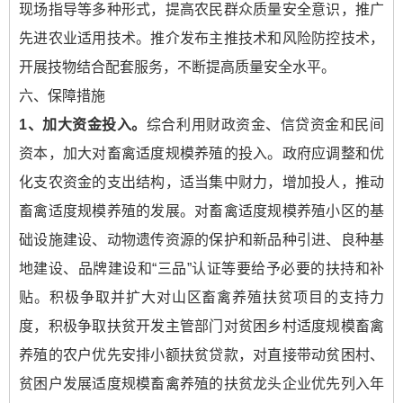
现场指导等多种形式，提高农民群众质量安全意识，推广
先进农业适用技术。推介发布主推技术和风险防控技术，
开展技物结合配套服务，不断提高质量安全水平。
六、保障措施
1
、加大资金投入。
综合利用财政资金、信贷资金和民间
资本，加大对畜禽适度规模养殖的投入。政府应调整和优
化支农资金的支出结构，适当集中财力，增加投人，推动
畜禽适度规模养殖的发展。对畜禽适度规模养殖小区的基
础设施建设、动物遗传资源的保护和新品种引进、良种基
地建设、品牌建设和“三品”认证等要给予必要的扶持和补
贴。积极争取并扩大对山区畜禽养殖扶贫项目的支持力
度，积极争取扶贫开发主管部门对贫困乡村适度规模畜禽
养殖的农户优先安排小额扶贫贷款，对直接带动贫困村、
贫困户发展适度规模畜禽养殖的扶贫龙头企业优先列入年