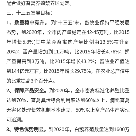
配合做好畜禽养殖禁养区划定。
三、十三五发展目标：
1
、数量稳中有升。
到“十三五”末，畜牧业保持平稳发展
态势，到2020年，全市肉产量稳定在42-45万吨，比2015
年增长5.8%(其中草食畜禽肉产量比例由13.5%提升到
20%)；蛋产量增加到11万吨，比2015年增长4.76%；奶
产量提高到3万吨，比2015年增长43.2%；畜牧业产值达
到144亿元左右，比2015年增长29.75%，在农业总产值中
的比重提高3个百分点。
2
、保障产品安全。
到2020年，全市畜禽标准化养殖比重
达到70%，畜禽粪污综合利用率达到60%以上，病死畜禽
无害化处理长效机制基本建立，50%以上畜产品生产实现
可追溯。
3
、特色优势明显。
到2020年，白鹅养殖数量达到1600万