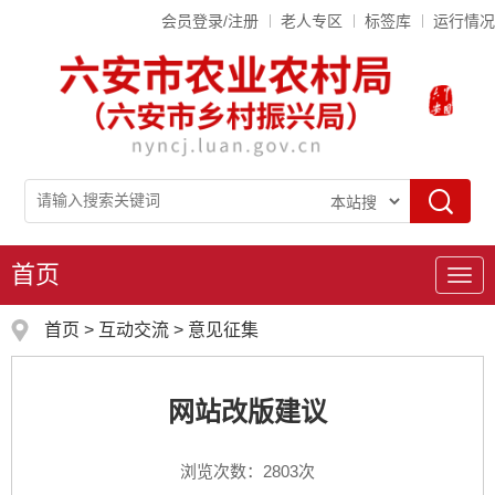
会员登录/注册
老人专区
标签库
运行情况
首页
导
航
首页
>
互动交流
>
意见征集
网站改版建议
浏览次数：
2803
次