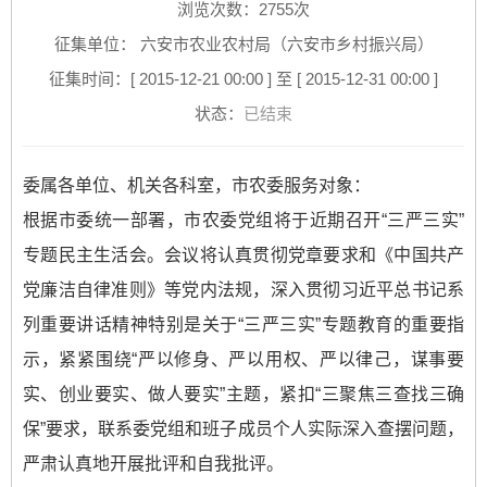
浏览次数：
2755
次
征集单位： 六安市农业农村局（六安市乡村振兴局）
征集时间：[ 2015-12-21 00:00 ] 至 [ 2015-12-31 00:00 ]
状态：
已结束
委属各单位、机关各科室，市农委服务对象：
根据市委统一部署，市农委党组将于近期召开“三严三实”
专题民主生活会。会议将认真贯彻党章要求和《中国共产
党廉洁自律准则》等党内法规，深入贯彻习近平总书记系
列重要讲话精神特别是关于“三严三实”专题教育的重要指
示，紧紧围绕“严以修身、严以用权、严以律己，谋事要
实、创业要实、做人要实”主题，紧扣“三聚焦三查找三确
保”要求，联系委党组和班子成员个人实际深入查摆问题，
严肃认真地开展批评和自我批评。