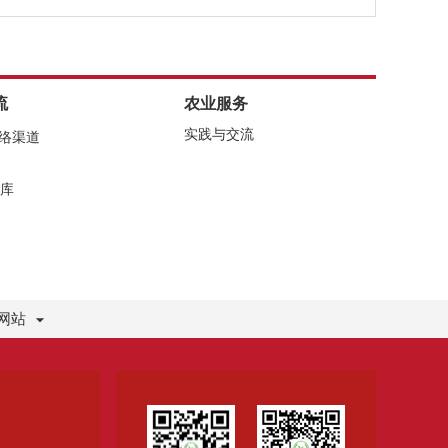
流
农业服务
实践与交流
网络渠道
库
网站