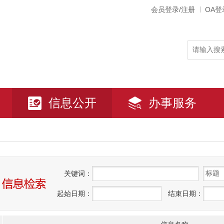
会员登录/注册
OA登
信息公开
办事服务
关
键
词：
起始日期：
结束日期：