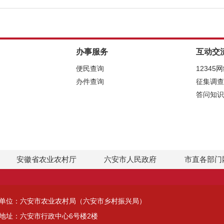
办事服务
互动交
便民查询
12345
办件查询
征集调查
答问知识
安徽省农业农村厅
六安市人民政府
市直各部门
单位：六安市农业农村局（六安市乡村振兴局）
地址：六安市行政中心6号楼2楼