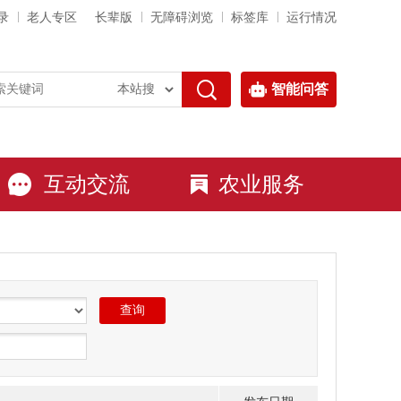
录
老人专区
长辈版
无障碍浏览
标签库
运行情况
智能问答
互动交流
农业服务