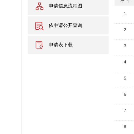
序 号
申请信息流程图
1
依申请公开查询
2
申请表下载
3
4
5
6
7
8