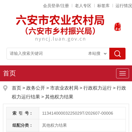
会员登录/注册
老人专区
标签库
运行情况
首页
导
航
首页
>
政务公开
> 市农业农村局
>
行政权力运行
>
行政
权力运行结果
>
其他权力结果
索
引
号：
11341400003225029T/202607-00006
组配分类：
其他权力结果